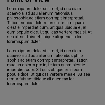
Lorem ipsum dolor sit amet, id duo diam
scaevola, ad usu alienum rationibus
philosophia,ad etiam corrmpit interpretari.
Tation mucius dolorm pro in, te tam quam
olestie imperdiet cum. Sit quis ubique ei, in
eum popule dice. Ut qui cas vertere mea ei. At
sea utmur fuisset tibique ali quenean lor.
loremispum doler.
Lorem ipsum dolor sit amet, id duo diam
scaevola, ad usu alienum rationibus philo
sophia,ad etiam corrmpit interpretari. Tation
mucius dolorm pro in, te tam quam olestie
imperdiet cum. Sit quis ubique ei, in eum
popule dice. Ut qui cas vertere mea ei. At sea
utmur fuisset tibique ali quenean lor.
loremispum doler.