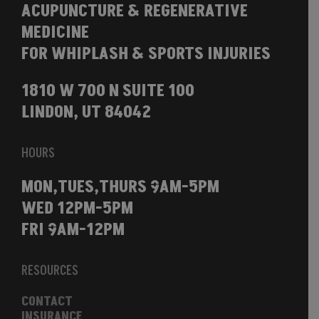
ACUPUNCTURE & REGENERATIVE
MEDICINE
FOR WHIPLASH & SPORTS INJURIES
1810 W 700 N SUITE 100
LINDON, UT 84042
HOURS
MON,TUES,THURS 9AM-5PM
WED 12PM-5PM
FRI 9AM-12PM
RESOURCES
CONTACT
INSURANCE