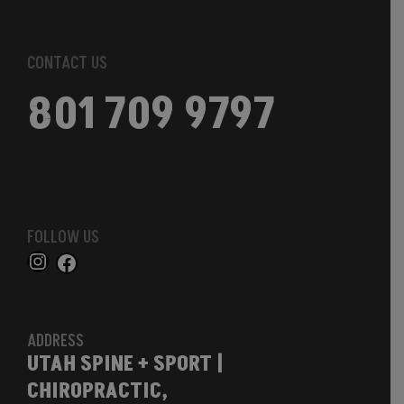
CONTACT US
801 709 9797
FOLLOW US
ADDRESS
UTAH SPINE + SPORT |
CHIROPRACTIC,