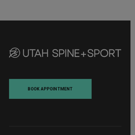
BOOK APPOINTMENT