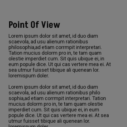
Point Of View
Lorem ipsum dolor sit amet, id duo diam
scaevola, ad usu alienum rationibus
philosophia,ad etiam corrmpit interpretari.
Tation mucius dolorm pro in, te tam quam
olestie imperdiet cum. Sit quis ubique ei, in
eum popule dice. Ut qui cas vertere mea ei. At
sea utmur fuisset tibique ali quenean lor.
loremispum doler.
Lorem ipsum dolor sit amet, id duo diam
scaevola, ad usu alienum rationibus philo
sophia,ad etiam corrmpit interpretari. Tation
mucius dolorm pro in, te tam quam olestie
imperdiet cum. Sit quis ubique ei, in eum
popule dice. Ut qui cas vertere mea ei. At sea
utmur fuisset tibique ali quenean lor.
loremispum doler.