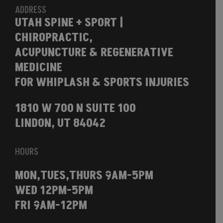
ADDRESS
UTAH SPINE + SPORT |
CHIROPRACTIC,
ACUPUNCTURE & REGENERATIVE
MEDICINE
FOR WHIPLASH & SPORTS INJURIES
1810 W 700 N SUITE 100
LINDON, UT 84042
HOURS
MON,TUES,THURS 9AM-5PM
WED 12PM-5PM
FRI 9AM-12PM