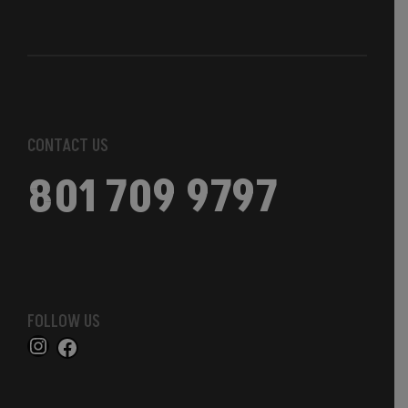
CONTACT US
801 709 9797
FOLLOW US