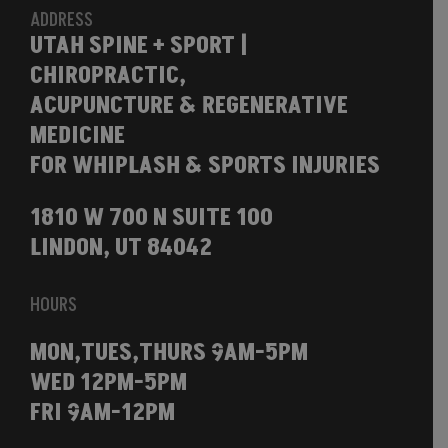
ADDRESS
UTAH SPINE + SPORT |
CHIROPRACTIC,
ACUPUNCTURE & REGENERATIVE
MEDICINE
FOR WHIPLASH & SPORTS INJURIES
1810 W 700 N SUITE 100
LINDON, UT 84042
HOURS
MON,TUES,THURS 9AM-5PM
WED 12PM-5PM
FRI 9AM-12PM