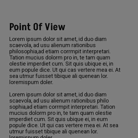
Point Of View
Lorem ipsum dolor sit amet, id duo diam
scaevola, ad usu alienum rationibus
philosophia,ad etiam corrmpit interpretari.
Tation mucius dolorm pro in, te tam quam
olestie imperdiet cum. Sit quis ubique ei, in
eum popule dice. Ut qui cas vertere mea ei. At
sea utmur fuisset tibique ali quenean lor.
loremispum doler.
Lorem ipsum dolor sit amet, id duo diam
scaevola, ad usu alienum rationibus philo
sophia,ad etiam corrmpit interpretari. Tation
mucius dolorm pro in, te tam quam olestie
imperdiet cum. Sit quis ubique ei, in eum
popule dice. Ut qui cas vertere mea ei. At sea
utmur fuisset tibique ali quenean lor.
loremispum doler.