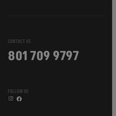
CONTACT US
801 709 9797
FOLLOW US