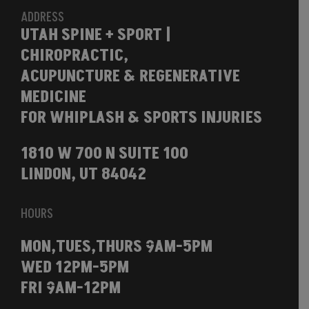
ADDRESS
UTAH SPINE + SPORT |
CHIROPRACTIC,
ACUPUNCTURE & REGENERATIVE
MEDICINE
FOR WHIPLASH & SPORTS INJURIES
1810 W 700 N SUITE 100
LINDON, UT 84042
HOURS
MON,TUES,THURS 9AM-5PM
WED 12PM-5PM
FRI 9AM-12PM