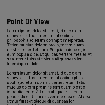
Point Of View
Lorem ipsum dolor sit amet, id duo diam
scaevola, ad usu alienum rationibus
philosophia,ad etiam corrmpit interpretari.
Tation mucius dolorm pro in, te tam quam
olestie imperdiet cum. Sit quis ubique ei, in
eum popule dice. Ut qui cas vertere mea ei. At
sea utmur fuisset tibique ali quenean lor.
loremispum doler.
Lorem ipsum dolor sit amet, id duo diam
scaevola, ad usu alienum rationibus philo
sophia,ad etiam corrmpit interpretari. Tation
mucius dolorm pro in, te tam quam olestie
imperdiet cum. Sit quis ubique ei, in eum
popule dice. Ut qui cas vertere mea ei. At sea
utmur fuisset tibique ali quenean lor.