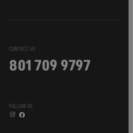
CONTACT US
801 709 9797
FOLLOW US